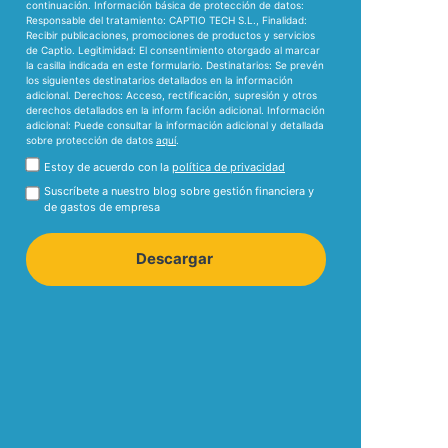
continuación.
Información básica de protección de datos:
Responsable del tratamiento:
CAPTIO TECH S.L.,
Finalidad:
Recibir publicaciones, promociones de productos y servicios
de Captio.
Legitimidad:
El consentimiento otorgado al marcar
la casilla indicada en este formulario.
Destinatarios:
Se prevén
los siguientes destinatarios detallados en la información
adicional.
Derechos:
Acceso, rectificación, supresión y otros
derechos detallados en la inform fación adicional.
Información
adicional:
Puede consultar la información adicional y detallada
sobre protección de datos
aquí
.
Estoy de acuerdo con la
política de privacidad
Suscríbete a nuestro blog sobre gestión financiera y
de gastos de empresa