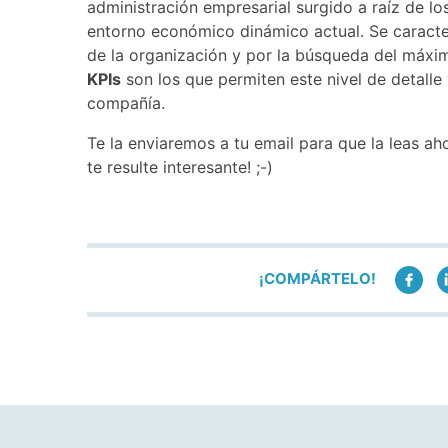
administración empresarial surgido a raíz de lo
entorno económico dinámico actual. Se caracter
de la organización y por la búsqueda del máxi
KPIs
son los que permiten este nivel de detalle
compañía.
Te la enviaremos a tu email para que la leas a
te resulte interesante! ;-)
¡COMPÁRTELO!