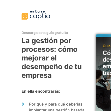
Descarga esta guía gratuita
La gestión por
procesos: cómo
mejorar el
desempeño de tu
empresa
En ella encontrarás:
Por qué y para qué deberías
implantar una gestión basada