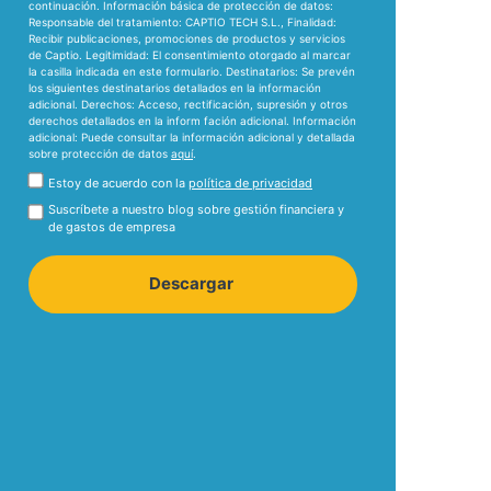
continuación.
Información básica de protección de datos:
Responsable del tratamiento:
CAPTIO TECH S.L.,
Finalidad:
Recibir publicaciones, promociones de productos y servicios
de Captio.
Legitimidad:
El consentimiento otorgado al marcar
la casilla indicada en este formulario.
Destinatarios:
Se prevén
los siguientes destinatarios detallados en la información
adicional.
Derechos:
Acceso, rectificación, supresión y otros
derechos detallados en la inform fación adicional.
Información
adicional:
Puede consultar la información adicional y detallada
sobre protección de datos
aquí
.
Estoy de acuerdo con la
política de privacidad
Suscríbete a nuestro blog sobre gestión financiera y
de gastos de empresa