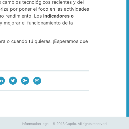
s cambios tecnológicos recientes y del
iza por poner el foco en las actividades
mo rendimiento. Los
indicadores o
 y mejorar el funcionamiento de la
hora o cuando tú quieras. ¡Esperamos que
Información legal | © 2018 Captio. All rights reserved.